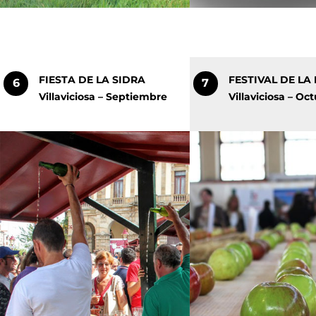
FIESTA DE LA SIDRA
FESTIVAL DE L
6
7
Villaviciosa – Septiembre
Villaviciosa – Oc