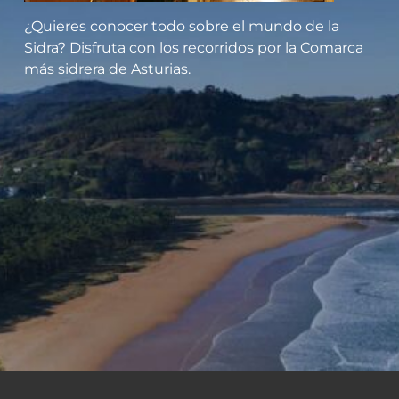
¿Quieres conocer todo sobre el mundo de la
Sidra? Disfruta con los recorridos por la Comarca
más sidrera de Asturias.