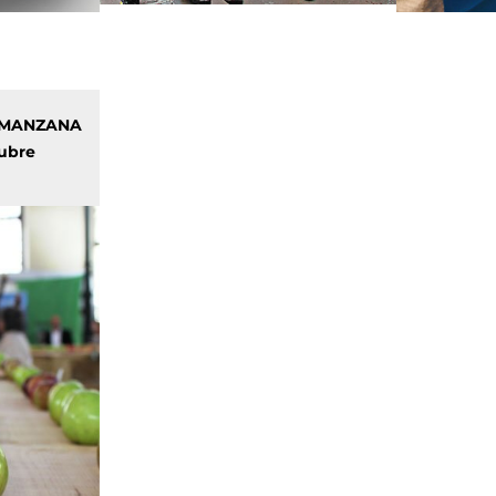
A MANZANA
tubre